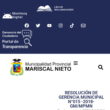
Munimoq
Digital
Ciudad
Municipalidad
RESOLUCIÓN DE
Transparencia
GERENCIA MUNICIPAL
N°015 -2018-
Seguridad
GM/MPMN