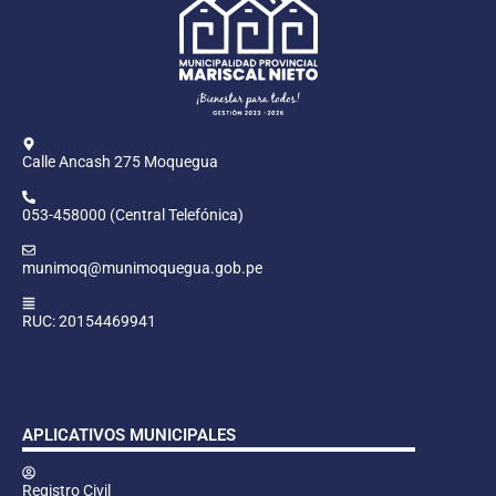
Calle Ancash 275 Moquegua
053-458000 (Central Telefónica)
munimoq@munimoquegua.gob.pe
RUC: 20154469941
APLICATIVOS MUNICIPALES
Registro Civil