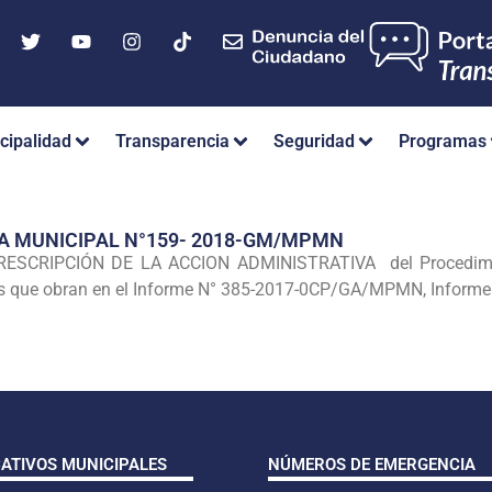
cipalidad
Transparencia
Seguridad
Programas
A MUNICIPAL N°159- 2018-GM/MPMN
SCRIPCIÓN DE LA ACCION ADMINISTRATIVA del Procedimiento
viles que obran en el Informe N° 385-2017-0CP/GA/MPMN, Inf
CATIVOS MUNICIPALES
NÚMEROS DE EMERGENCIA