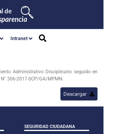
Intranet
 Administrativo Disciplinario seguido en
orme N° 306-2017-0CP/GA/MPMN.
Descargar
SEGURIDAD CIUDADANA