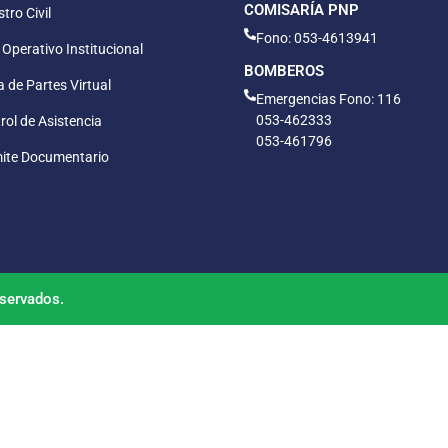
COMISARÍA PNP
tro Civil
Fono: 053-4613941
 Operativo Institucional
BOMBEROS
 de Partes Virtual
Emergencias Fono: 116
053-462333
rol de Asistencia
053-461796
ite Documentario
servados.