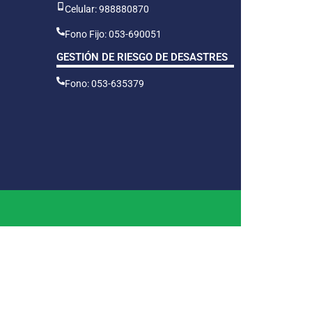
Celular: 988880870
Fono Fijo: 053-690051
GESTIÓN DE RIESGO DE DESASTRES
Fono: 053-635379