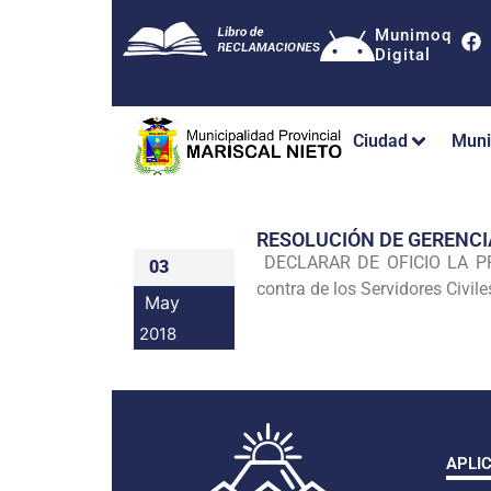
Munimoq
Digital
Ciudad
Muni
RESOLUCIÓN DE GERENCI
DECLARAR DE OFICIO LA PRE
03
contra de los Servidores Ci
May
2018
APLI