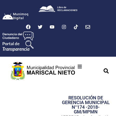
Munimoq
Digital
Ciudad
Municipalidad
RESOLUCIÓN DE
Transparencia
GERENCIA MUNICIPAL
N°174 -2018-
Seguridad
GM/MPMN