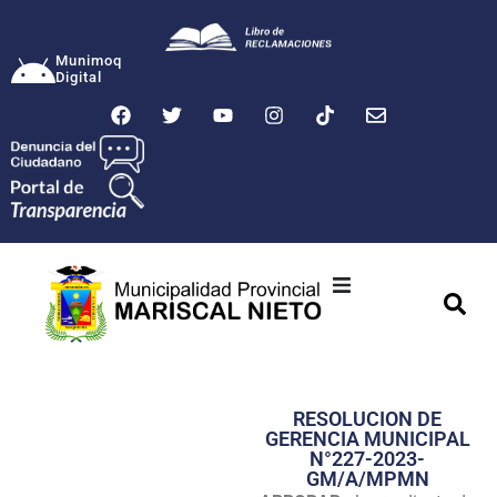
Munimoq
Digital
Ciudad
Municipalidad
RESOLUCION DE
Transparencia
GERENCIA MUNICIPAL
N°227-2023-
Seguridad
GM/A/MPMN