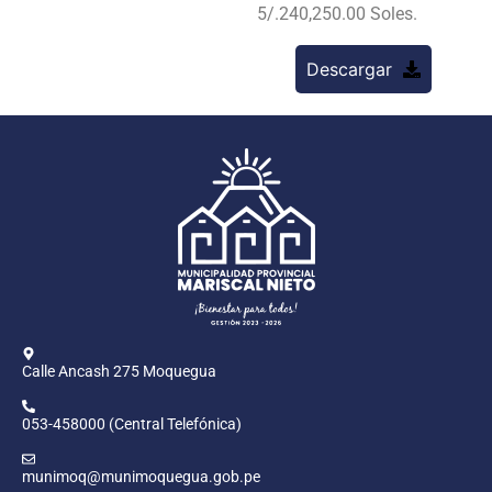
5/.240,250.00 Soles.
Descargar
Calle Ancash 275 Moquegua
053-458000 (Central Telefónica)
munimoq@munimoquegua.gob.pe