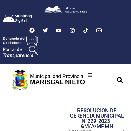
Munimoq
Digital
Ciudad
Municipalidad
RESOLUCION DE
Transparencia
GERENCIA MUNICIPAL
N°229-2023-
Seguridad
GM/A/MPMN