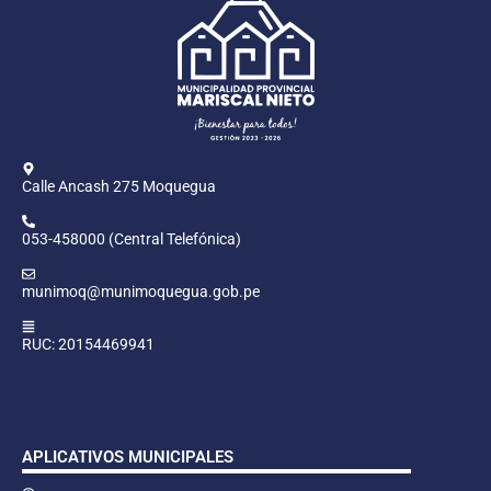
Calle Ancash 275 Moquegua
053-458000 (Central Telefónica)
munimoq@munimoquegua.gob.pe
RUC: 20154469941
APLICATIVOS MUNICIPALES