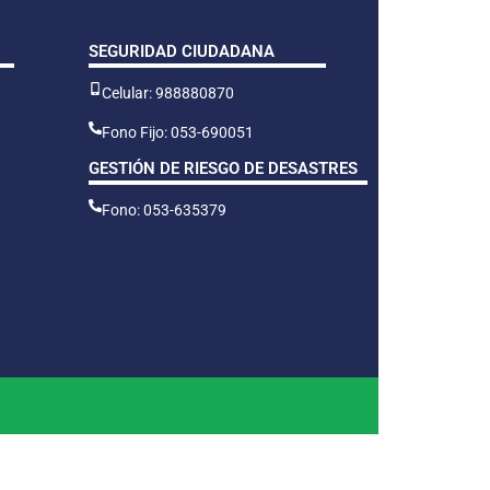
SEGURIDAD CIUDADANA
Celular: 988880870
Fono Fijo: 053-690051
GESTIÓN DE RIESGO DE DESASTRES
Fono: 053-635379