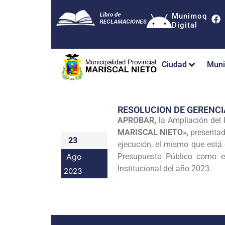
Munimoq
Digital
Ciudad
Muni
RESOLUCION DE GERENC
APROBAR,
la Ampliación del
MARISCAL NIETO»
, presenta
23
ejecución, el mismo que está 
Ago
Presupuesto Público como en
Institucional del año 2023.
2023