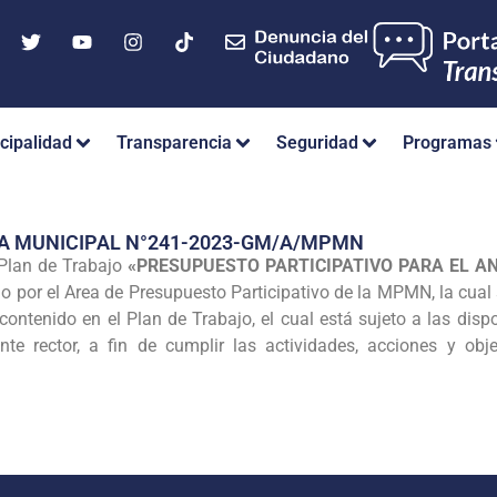
cipalidad
Transparencia
Seguridad
Programas
IA MUNICIPAL N°241-2023-GM/A/MPMN
 Plan de Trabajo
«PRESUPUESTO PARTICIPATIVO PARA EL AN
do por el Area de Presupuesto Participativo de la MPMN, la cual
contenido en el Plan de Trabajo, el cual está sujeto a las disp
te rector, a fin de cumplir las actividades, acciones y obj