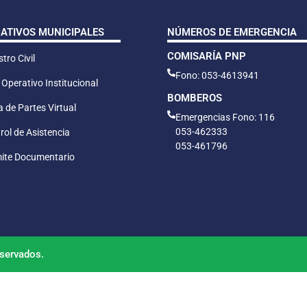
CATIVOS MUNICIPALES
NÚMEROS DE EMERGENCIA
COMISARÍA PNP
tro Civil
Fono: 053-4613941
 Operativo Institucional
BOMBEROS
 de Partes Virtual
Emergencias Fono: 116
053-462333
rol de Asistencia
053-461796
ite Documentario
servados.