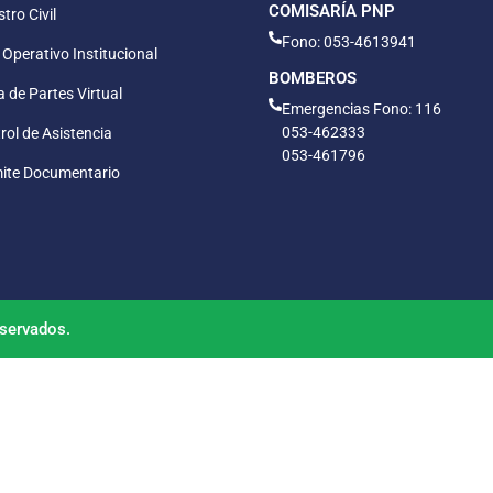
COMISARÍA PNP
tro Civil
Fono: 053-4613941
 Operativo Institucional
BOMBEROS
 de Partes Virtual
Emergencias Fono: 116
053-462333
rol de Asistencia
053-461796
ite Documentario
servados.