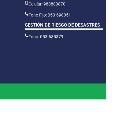
Celular: 988880870
Fono Fijo: 053-690051
GESTIÓN DE RIESGO DE DESASTRES
Fono: 053-635379