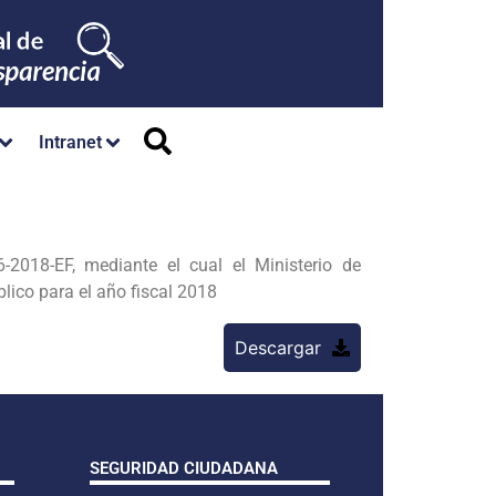
Intranet
018-EF, mediante el cual el Ministerio de
lico para el año fiscal 2018
Descargar
SEGURIDAD CIUDADANA