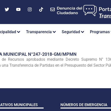
cipalidad
Transparencia
Seguridad
Programas
IA MUNICIPAL N°247-2018-GM/MPMN
 de Recursos aprobados mediante Decreto Supremo N° 136-2
 una Transferencia de Partidas en el Presupuesto del Sector Púb
CATIVOS MUNICIPALES
NÚMEROS DE EMERGENCIA