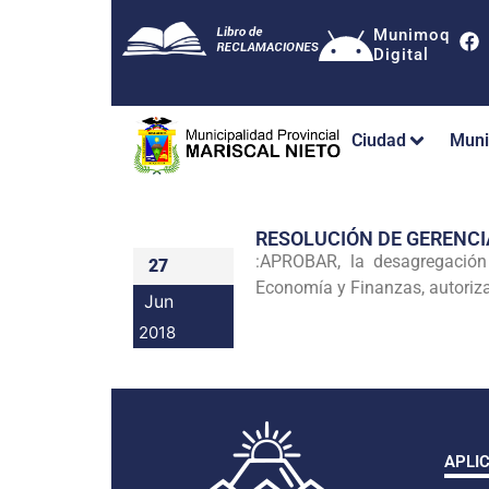
Munimoq
Digital
Ciudad
Muni
RESOLUCIÓN DE GERENC
:APROBAR, la desagregación
27
Economía y Finanzas, autoriza
Jun
2018
APLI