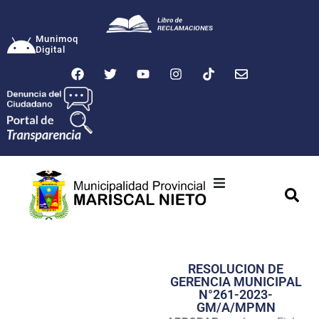
Munimoq
Digital
Ciudad
Municipalidad
RESOLUCION DE
Transparencia
GERENCIA MUNICIPAL
N°261-2023-
Seguridad
GM/A/MPMN