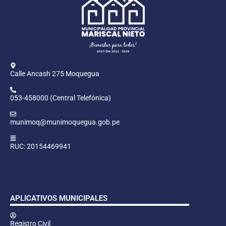
Calle Ancash 275 Moquegua
053-458000 (Central Telefónica)
munimoq@munimoquegua.gob.pe
RUC: 20154469941
APLICATIVOS MUNICIPALES
Registro Civil