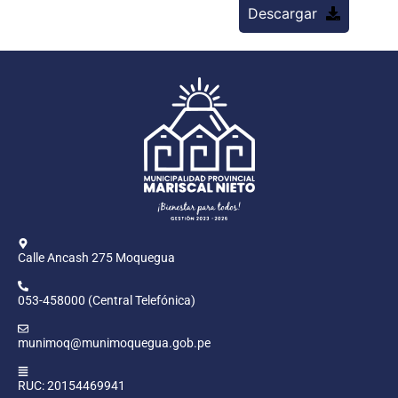
Descargar
Calle Ancash 275 Moquegua
053-458000 (Central Telefónica)
munimoq@munimoquegua.gob.pe
RUC: 20154469941