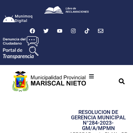
Munimoq
Digital
Ciudad
Municipalidad
RESOLUCION DE
Transparencia
GERENCIA MUNICIPAL
N°284-2023-
Seguridad
GM/A/MPMN