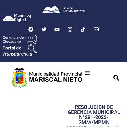
Munimoq
Digital
Ciudad
Municipalidad
RESOLUCION DE
Transparencia
GERENCIA MUNICIPAL
N°291-2023-
Seguridad
GM/A/MPMN