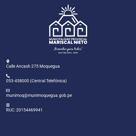
Calle Ancash 275 Moquegua
053-458000 (Central Telefónica)
munimoq@munimoquegua.gob.pe
RUC: 20154469941