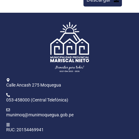
Calle Ancash 275 Moquegua
053-458000 (Central Telefónica)
munimoq@munimoquegua.gob.pe
RUC: 20154469941