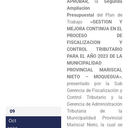
APROBAR,
la
Segunda
Programas
Ampliación
Presupuestal
del Plan de
Intranet
Trabajo
«GESTION Y
MEJORA CONTINUA EN EL
PROCESO DE
FISCALIZACION Y
CONTROL TRIBUTARIO
PARA EL AÑO 2023 DE LA
MUNICIPALIDAD
PROVINCIAL MARISCAL
NIETO – MOQUEGUA»
,
presentado por la Sub
Gerencia de Fiscalización y
Control Tributario y la
Gerencia de Administración
Tributaria de la
09
Municipalidad Provincial
Oct
Mariscal Nieto, la cual se