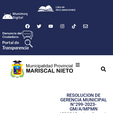
Munimoq
Digital
Ciudad
Municipalidad
RESOLUCION DE
Transparencia
GERENCIA MUNICIPAL
N°299-2023-
Seguridad
GM/A/MPMN