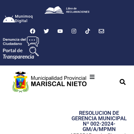
Munimoq
Digital
Ciudad
Municipalidad
RESOLUCION DE
Transparencia
GERENCIA MUNICIPAL
Nº 002-2024-
Seguridad
GM/A/MPMN