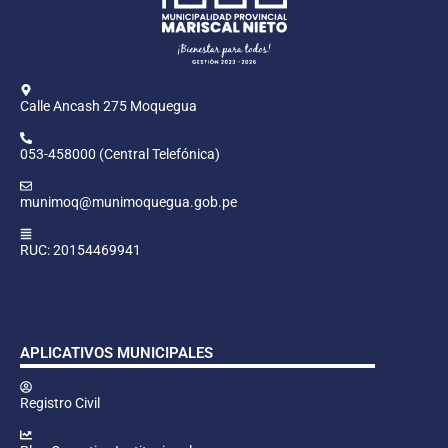
Calle Ancash 275 Moquegua
053-458000 (Central Telefónica)
munimoq@munimoquegua.gob.pe
RUC: 20154469941
APLICATIVOS MUNICIPALES
Registro Civil