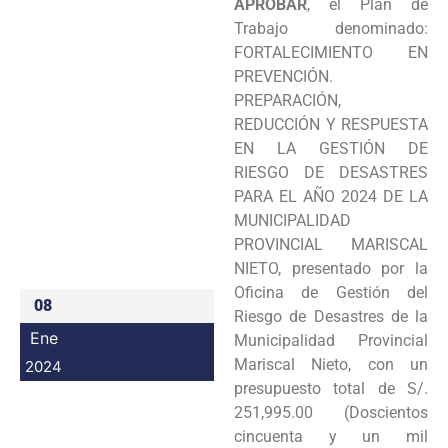
APROBAR
, el Plan de
Programas
Trabajo denominado:
FORTALECIMIENTO EN
Intranet
PREVENCIÓN.
PREPARACIÓN,
REDUCCIÓN Y RESPUESTA
EN LA GESTIÓN DE
RIESGO DE DESASTRES
PARA EL AÑO 2024 DE LA
MUNICIPALIDAD
PROVINCIAL MARISCAL
NIETO, presentado por la
Oficina de Gestión del
08
Riesgo de Desastres de la
Ene
Municipalidad Provincial
Mariscal Nieto, con un
2024
presupuesto total de S/.
251,995.00 (Doscientos
cincuenta y un mil