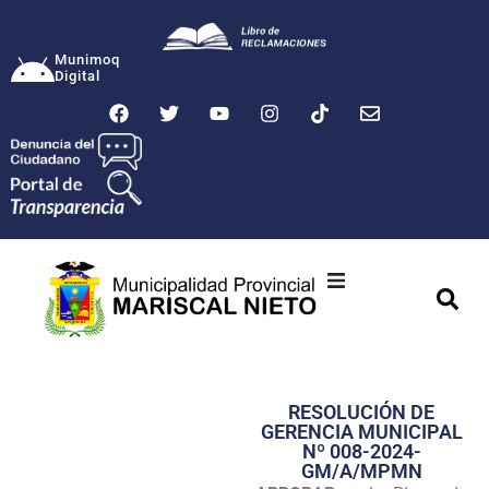
Munimoq
Digital
Ciudad
Municipalidad
RESOLUCIÓN DE
Transparencia
GERENCIA MUNICIPAL
Nº 008-2024-
Seguridad
GM/A/MPMN