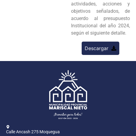
actividades, acciones y
objetivos señalados, de
acuerdo al presupuesto
Institucional del año 2024,
según el siguiente detalle.
Descargar
Calle Ancash 275 Moquegua