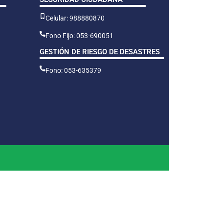
Celular: 988880870
Fono Fijo: 053-690051
GESTIÓN DE RIESGO DE DESASTRES
Fono: 053-635379