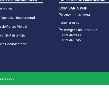
COMISARÍA PNP
tro Civil
Fono: 053-4613941
 Operativo Institucional
BOMBEROS
 de Partes Virtual
Emergencias Fono: 116
053-462333
rol de Asistencia
053-461796
ite Documentario
servados.