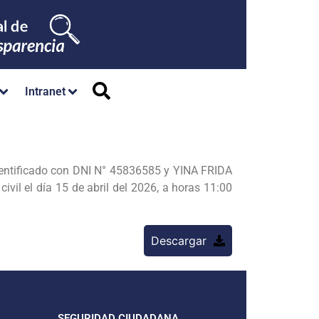
Intranet
tificado con DNI N° 45836585 y YINA FRIDA
l el día 15 de abril del 2026, a horas 11:00
Descargar
SEGURIDAD CIUDADANA