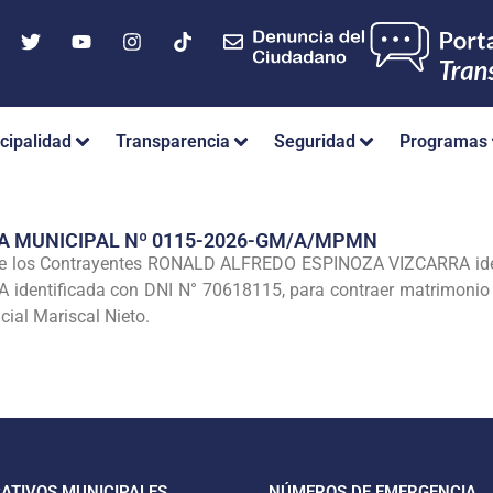
cipalidad
Transparencia
Seguridad
Programas
A MUNICIPAL Nº 0115-2026-GM/A/MPMN
e los Contrayentes RONALD ALFREDO ESPINOZA VIZCARRA iden
tificada con DNI N° 70618115, para contraer matrimonio civi
cial Mariscal Nieto.
CATIVOS MUNICIPALES
NÚMEROS DE EMERGENCIA