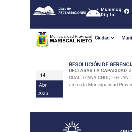
Munimoq
Digital
Ciudad
Muni
RESOLUCIÓN DE GERENCI
DECLARAR LA CAPACIDAD,
d
14
CCALLIZANA CHOQUEHUANCA iden
Abr
am en la Municipalidad Provin
2026
APLI