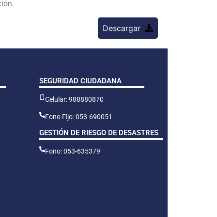
ción.
Descargar
SEGURIDAD CIUDADANA
Celular: 988880870
Fono Fijo: 053-690051
GESTIÓN DE RIESGO DE DESASTRES
Fono: 053-635379