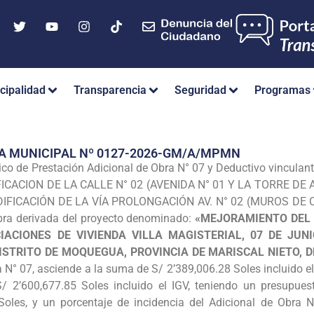
cipalidad
Transparencia
Seguridad
Programas
A MUNICIPAL Nº 0127-2026-GM/A/MPMN
ico de Prestación Adicional de Obra N° 07 y Deductivo vincul
FICACION DE LA CALLE N° 02 (AVENIDA N° 01 Y LA TORRE DE
IFICACIÓN DE LA VÍA PROLONGACIÓN AV. N° 02 (MUROS DE CO
Obra derivada del proyecto denominado:
«MEJORAMIENTO DEL 
ACIONES DE VIVIENDA VILLA MAGISTERIAL, 07 DE JUN
ISTRITO DE MOQUEGUA, PROVINCIA DE MARISCAL NIETO,
 N° 07, asciende a la suma de S/ 2’389,006.28 Soles incluido el
 2’600,677.85 Soles incluido el IGV, teniendo un presupuest
Soles, y un porcentaje de incidencia del Adicional de Obra 