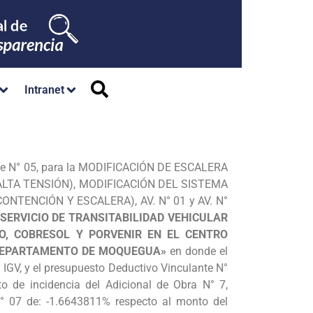
Intranet
ante N° 05, para la MODIFICACIÓN DE ESCALERA
 ALTA TENSIÓN), MODIFICACIÓN DEL SISTEMA
NTENCIÓN Y ESCALERA), AV. N° 01 y AV. N°
SERVICIO DE TRANSITABILIDAD VEHICULAR
IO, COBRESOL Y PORVENIR EN EL CENTRO
 DEPARTAMENTO DE MOQUEGUA»
en donde el
 IGV, y el presupuesto Deductivo Vinculante N°
o de incidencia del Adicional de Obra N° 7,
N° 07 de: -1.6643811% respecto al monto del