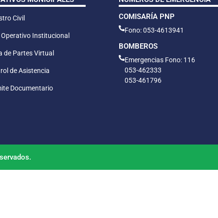
COMISARÍA PNP
tro Civil
Fono: 053-4613941
 Operativo Institucional
BOMBEROS
 de Partes Virtual
Emergencias Fono: 116
053-462333
rol de Asistencia
053-461796
ite Documentario
servados.