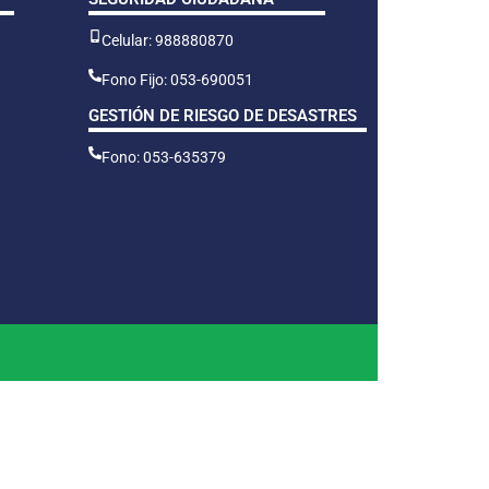
Celular: 988880870
Fono Fijo: 053-690051
GESTIÓN DE RIESGO DE DESASTRES
Fono: 053-635379