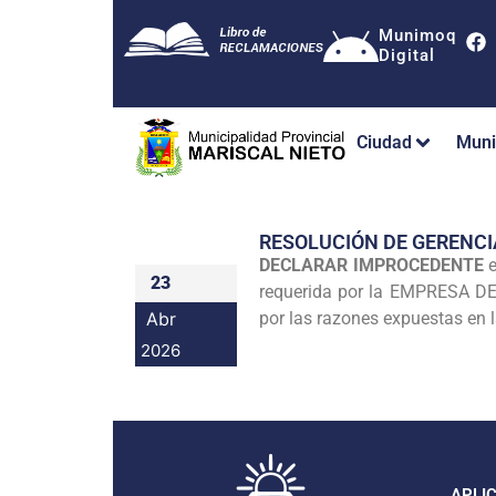
Munimoq
Digital
Ciudad
Muni
RESOLUCIÓN DE GERENCI
DECLARAR IMPROCEDENTE
e
23
requerida por la EMPRESA D
Abr
por las razones expuestas en l
2026
APLI