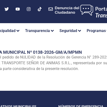
cipalidad
Transparencia
Seguridad
Programas
A MUNICIPAL Nº 0138-2026-GM/A/MPMN
l pedido de NULIDAD de la Resolución de Gerencia N° 289-
E TRANSPORTE SEÑOR DE ANIMAS S.R.L., representada por s
a parte considerativa de la presente resolución.
CATIVOS MUNICIPALES
NÚMEROS DE EMERGENCIA