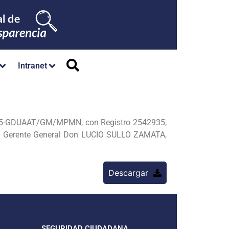
Intranet
2025-GDUAAT/GM/MPMN, con Registro 2542935,
u Gerente General Don LUCIO SULLO ZAMATA,
Descargar
SEGURIDAD CIUDADANA