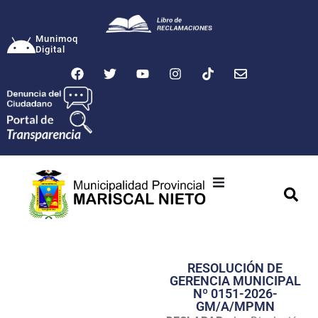
Munimoq
Digital
Ciudad
Municipalidad
RESOLUCIÓN DE
Transparencia
GERENCIA MUNICIPAL
Nº 0151-2026-
Seguridad
GM/A/MPMN