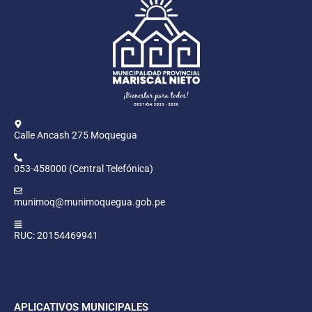
Calle Ancash 275 Moquegua
053-458000 (Central Telefónica)
munimoq@munimoquegua.gob.pe
RUC: 20154469941
APLICATIVOS MUNICIPALES