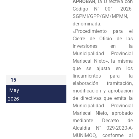
APROBAR,
la Directiva con
Programas
Código N° 001- 2026-
SGPMI/GPP/GM/MPMN,
Intranet
denominada:
«Procedimiento para el
Cierre de Oficio de las
Inversiones en la
Municipalidad Provincial
Mariscal Nieto», la misma
que se ajusta en los
lineamientos para la
15
elaboración tramitación,
May
modificación y aprobación
de directivas que emita la
2026
Municipalidad Provincial
Mariscal Nieto, aprobado
mediante Decreto de
Alcaldía N° 029-2020-A-
MUNIMOQ, conforme al