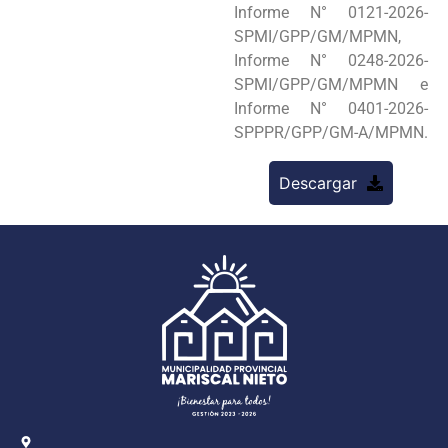
Informe N° 0121-2026-
SPMI/GPP/GM/MPMN,
Informe N° 0248-2026-
SPMI/GPP/GM/MPMN e
Informe N° 0401-2026-
SPPPR/GPP/GM-A/MPMN.
Descargar