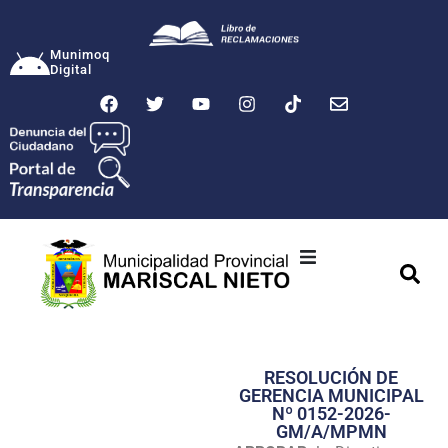
Munimoq
Digital
Ciudad
Municipalidad
RESOLUCIÓN DE
Transparencia
GERENCIA MUNICIPAL
Nº 0152-2026-
Seguridad
GM/A/MPMN