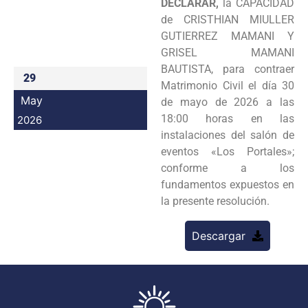
DECLARAR,
la CAPACIDAD
Programas
de CRISTHIAN MIULLER
GUTIERREZ MAMANI Y
Intranet
GRISEL MAMANI
BAUTISTA, para contraer
29
Matrimonio Civil el día 30
May
de mayo de 2026 a las
18:00 horas en las
2026
instalaciones del salón de
eventos «Los Portales»;
conforme a los
fundamentos expuestos en
la presente resolución.
Descargar