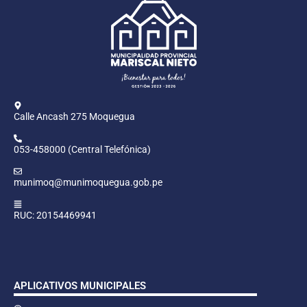
Calle Ancash 275 Moquegua
053-458000 (Central Telefónica)
munimoq@munimoquegua.gob.pe
RUC: 20154469941
APLICATIVOS MUNICIPALES