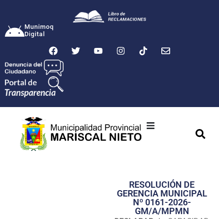
Munimoq
Digital
Ciudad
Municipalidad
RESOLUCIÓN DE
Transparencia
GERENCIA MUNICIPAL
Nº 0161-2026-
Seguridad
GM/A/MPMN