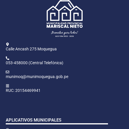
Calle Ancash 275 Moquegua
053-458000 (Central Telefónica)
munimoq@munimoquegua.gob.pe
RUC: 20154469941
APLICATIVOS MUNICIPALES