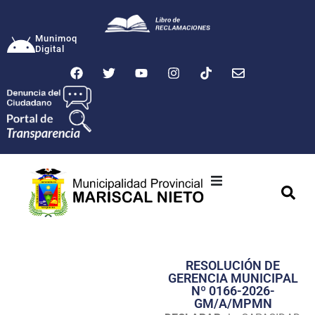
Munimoq
Digital
Ciudad
Municipalidad
RESOLUCIÓN DE
Transparencia
GERENCIA MUNICIPAL
Nº 0166-2026-
Seguridad
GM/A/MPMN