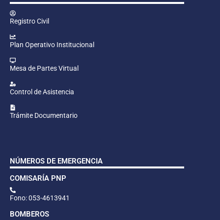
Registro Civil
Plan Operativo Institucional
Mesa de Partes Virtual
Control de Asistencia
Trámite Documentario
NÚMEROS DE EMERGENCIA
COMISARÍA PNP
Fono: 053-4613941
BOMBEROS