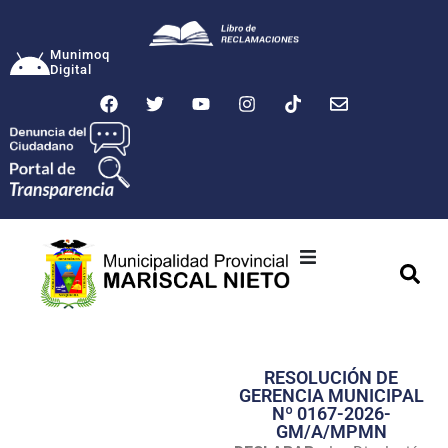
Munimoq
Digital
Ciudad
Municipalidad
RESOLUCIÓN DE
Transparencia
GERENCIA MUNICIPAL
Nº 0167-2026-
Seguridad
GM/A/MPMN