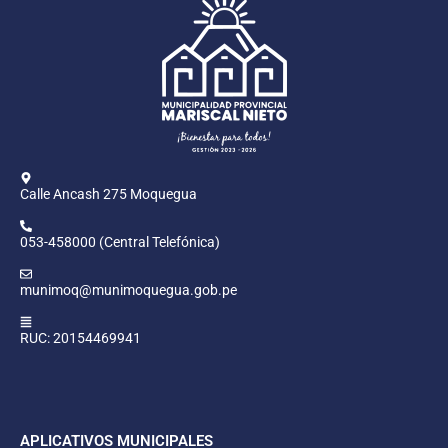
Calle Ancash 275 Moquegua
053-458000 (Central Telefónica)
munimoq@munimoquegua.gob.pe
RUC: 20154469941
APLICATIVOS MUNICIPALES