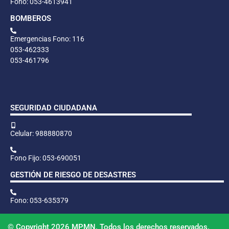
Fono: 053-4613941
BOMBEROS
Emergencias Fono: 116
053-462333
053-461796
SEGURIDAD CIUDADANA
Celular: 988880870
Fono Fijo: 053-690051
GESTIÓN DE RIESGO DE DESASTRES
Fono: 053-635379
© Copyright 2026 MPMN. Todos los derechos reservados.