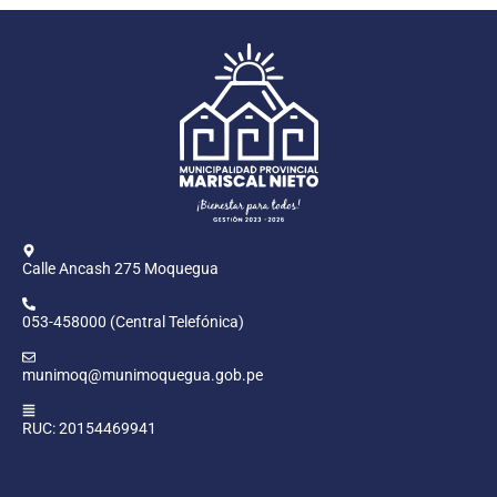
Calle Ancash 275 Moquegua
053-458000 (Central Telefónica)
munimoq@munimoquegua.gob.pe
RUC: 20154469941