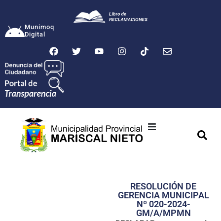
Munimoq
Digital
Ciudad
Municipalidad
RESOLUCIÓN DE
Transparencia
GERENCIA MUNICIPAL
Nº 020-2024-
Seguridad
GM/A/MPMN