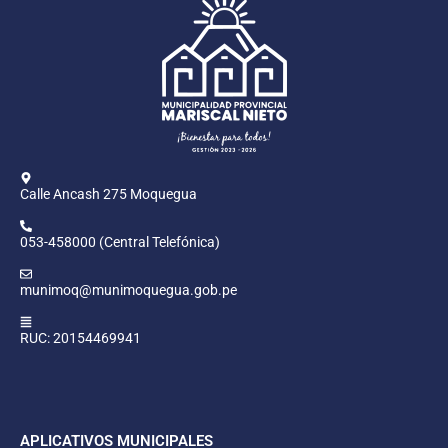
Calle Ancash 275 Moquegua
053-458000 (Central Telefónica)
munimoq@munimoquegua.gob.pe
RUC: 20154469941
APLICATIVOS MUNICIPALES