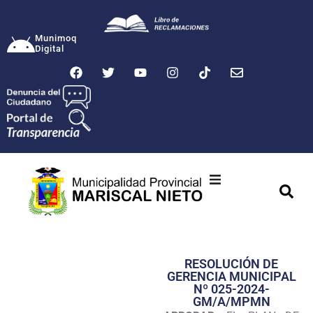
Munimoq
Digital
Ciudad
Municipalidad
RESOLUCIÓN DE
Transparencia
GERENCIA MUNICIPAL
Nº 025-2024-
Seguridad
GM/A/MPMN