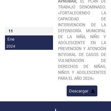
APROBAR,
EL PLAN DE
Programas
TRABAJO DENOMINADO:
«FORTALECIENDO LA
Intranet
CAPACIDAD DE
INTERVENCIÓN DE LA
DEFENSORÍA MUNICIPAL
11
DE LA NIÑA, NIÑO Y
Ene
ADOLESCENTE EN LA
2024
PREVENCIÓN Y ATENCIÓN
INTEGRAL DE CASOS DE
VULNERACIÓN DE
DERECHOS DE NIÑAS,
NIÑOS Y ADOLESCENTES
PARA EL AÑO 2024».
Descargar