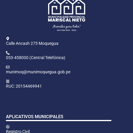
Calle Ancash 275 Moquegua
053-458000 (Central Telefónica)
munimoq@munimoquegua.gob.pe
RUC: 20154469941
APLICATIVOS MUNICIPALES
Registro Civil