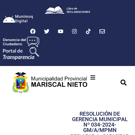
Munimoq
Digital
Ciudad
Municipalidad
RESOLUCIÓN DE
Transparencia
GERENCIA MUNICIPAL
Nº 034-2024-
Seguridad
GM/A/MPMN