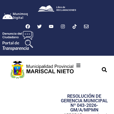
Munimoq
Digital
Ciudad
Municipalidad
RESOLUCIÓN DE
Transparencia
GERENCIA MUNICIPAL
Nº 043-2026-
Seguridad
GM/A/MPMN