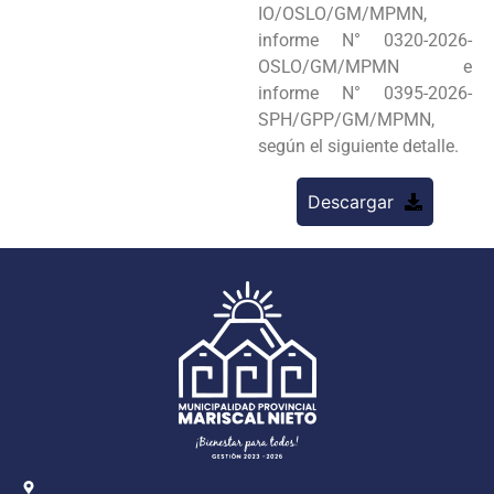
IO/OSLO/GM/MPMN,
informe N° 0320-2026-
OSLO/GM/MPMN e
informe N° 0395-2026-
SPH/GPP/GM/MPMN,
según el siguiente detalle.
Descargar