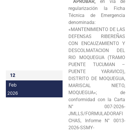
APROBAR,
en vía de
Programas
regularización la Ficha
Técnica de Emergencia
Intranet
denominada:
«MANTENIMIENTO DE LAS
DEFENSAS RIBEREÑAS
CON ENCAUZAMIENTO Y
DESCOLMATACION DEL
RIO MOQUEGUA (TRAMO
PUENTE TUCUMAN –
PUENTE YARAVICO),
12
DISTRITO DE MOQUEGUA,
Feb
MARISCAL NIETO,
MOQUEGUA»; de
2026
conformidad con la Carta
N° 007-2026-
JMLLS/FORMULADORAFI
CHAS, Informe N° 0013-
2026-SSMY-