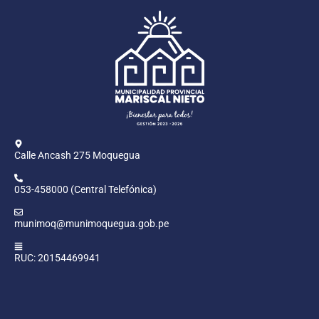
Calle Ancash 275 Moquegua
053-458000 (Central Telefónica)
munimoq@munimoquegua.gob.pe
RUC: 20154469941