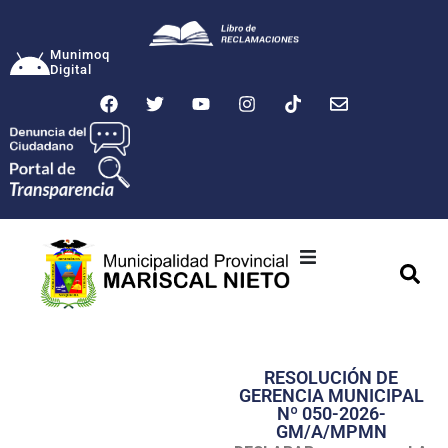
Munimoq
Digital
Ciudad
Municipalidad
RESOLUCIÓN DE
Transparencia
GERENCIA MUNICIPAL
Nº 050-2026-
Seguridad
GM/A/MPMN