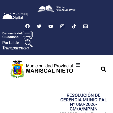
Munimoq
Digital
Ciudad
Municipalidad
RESOLUCIÓN DE
Transparencia
GERENCIA MUNICIPAL
Nº 060-2026-
Seguridad
GM/A/MPMN