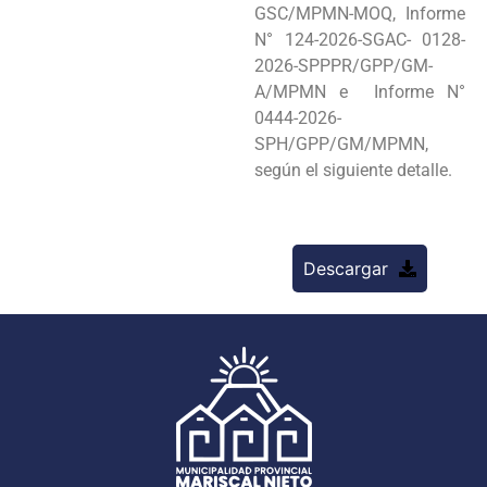
GSC/MPMN-MOQ, Informe
N° 124-2026-SGAC- 0128-
2026-SPPPR/GPP/GM-
A/MPMN e Informe N°
0444-2026-
SPH/GPP/GM/MPMN,
según el siguiente detalle.
Descargar