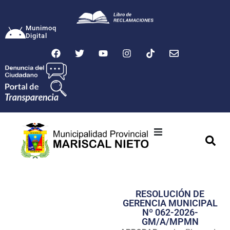
Munimoq
Digital
Ciudad
Municipalidad
RESOLUCIÓN DE
Transparencia
GERENCIA MUNICIPAL
Nº 062-2026-
Seguridad
GM/A/MPMN