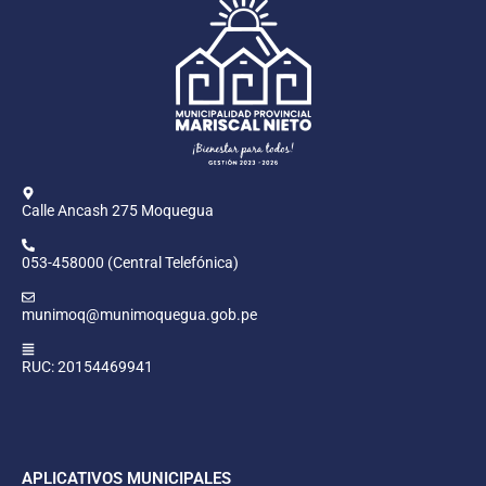
Calle Ancash 275 Moquegua
053-458000 (Central Telefónica)
munimoq@munimoquegua.gob.pe
RUC: 20154469941
APLICATIVOS MUNICIPALES