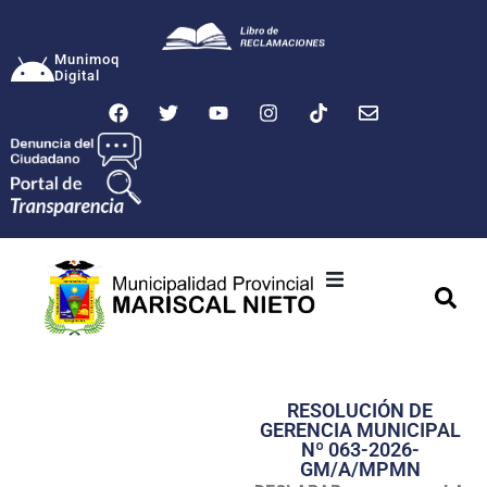
Munimoq
Digital
Ciudad
Municipalidad
RESOLUCIÓN DE
Transparencia
GERENCIA MUNICIPAL
Nº 063-2026-
Seguridad
GM/A/MPMN