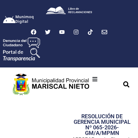
Munimoq
Digital
Ciudad
Municipalidad
RESOLUCIÓN DE
Transparencia
GERENCIA MUNICIPAL
Nº 065-2026-
Seguridad
GM/A/MPMN