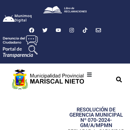
Munimoq
Digital
Ciudad
Municipalidad
RESOLUCIÓN DE
Transparencia
GERENCIA MUNICIPAL
Nº 070-2024-
Seguridad
GM/A/MPMN