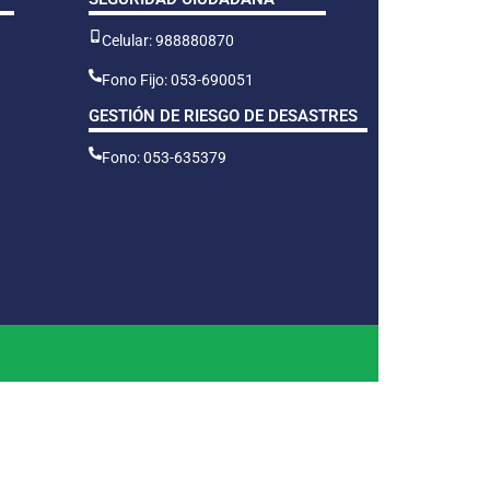
Celular: 988880870
Fono Fijo: 053-690051
GESTIÓN DE RIESGO DE DESASTRES
Fono: 053-635379