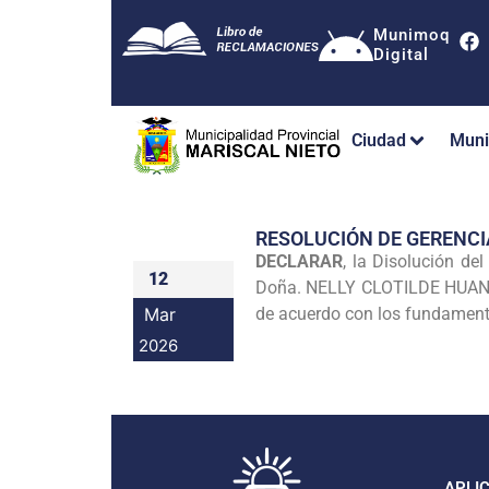
Munimoq
Digital
Ciudad
Muni
RESOLUCIÓN DE GERENCI
DECLARAR
, la Disolución d
12
Doña. NELLY CLOTILDE HUANCA 
Mar
de acuerdo con los fundamento
2026
APLI