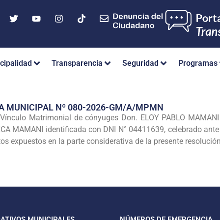
cipalidad
Transparencia
Seguridad
Programas
A MUNICIPAL Nº 080-2026-GM/A/MPMN
el Vínculo Matrimonial de cónyuges Don. ELOY PABLO MAMANI
MAMANI identificada con DNI N° 04411639, celebrado ante la 
s expuestos en la parte considerativa de la presente resolución
CATIVOS MUNICIPALES
NÚMEROS DE EMERGENCIA