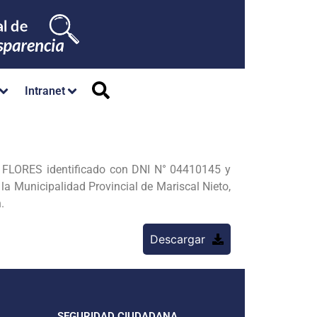
Intranet
 FLORES identificado con DNI N° 04410145 y
Municipalidad Provincial de Mariscal Nieto,
.
Descargar
SEGURIDAD CIUDADANA