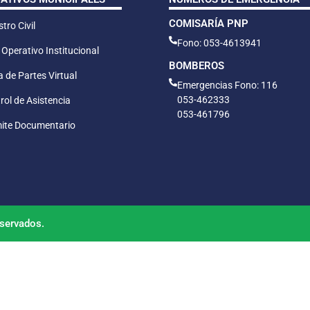
COMISARÍA PNP
tro Civil
Fono: 053-4613941
 Operativo Institucional
BOMBEROS
 de Partes Virtual
Emergencias Fono: 116
053-462333
rol de Asistencia
053-461796
ite Documentario
servados.