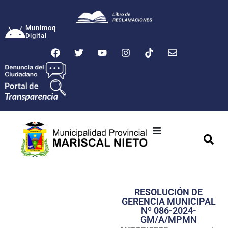
Munimoq
Digital
Ciudad
Municipalidad
RESOLUCIÓN DE
Transparencia
GERENCIA MUNICIPAL
Nº 086-2024-
Seguridad
GM/A/MPMN