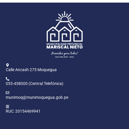
Calle Ancash 275 Moquegua
053-458000 (Central Telefónica)
munimoq@munimoquegua.gob.pe
RUC: 20154469941