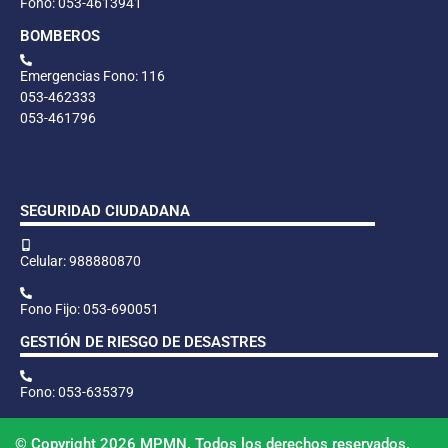
Fono: 053-4613941
BOMBEROS
Emergencias Fono: 116
053-462333
053-461796
SEGURIDAD CIUDADANA
Celular: 988880870
Fono Fijo: 053-690051
GESTIÓN DE RIESGO DE DESASTRES
Fono: 053-635379
© Copyright 2026 MPMN. Todos los derechos reservados.