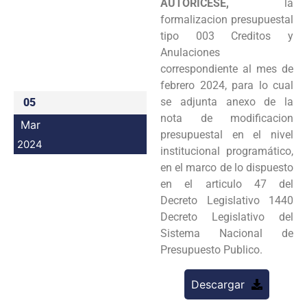
AUTORICESE,
la
Programas
formalizacion presupuestal
tipo 003 Creditos y
Intranet
Anulaciones
correspondiente al mes de
febrero 2024, para lo cual
se adjunta anexo de la
05
nota de modificacion
Mar
presupuestal en el nivel
2024
institucional programático,
en el marco de lo dispuesto
en el articulo 47 del
Decreto Legislativo 1440
Decreto Legislativo del
Sistema Nacional de
Presupuesto Publico.
Descargar