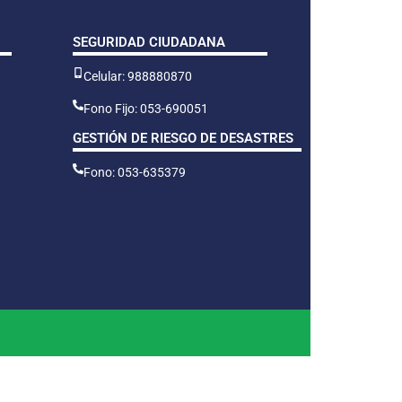
SEGURIDAD CIUDADANA
Celular: 988880870
Fono Fijo: 053-690051
GESTIÓN DE RIESGO DE DESASTRES
Fono: 053-635379