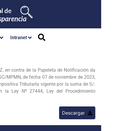
Intranet
en contra de la Papeleta de Notificación da
GSC/MPMN, de fecha 07 de noviembre de 2023,
positíva Tributarla vigente por la suma de S/.
en la Ley Nº 27444, Ley del Procedimiento
Descargar