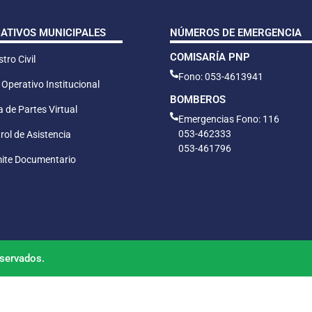
CATIVOS MUNICIPALES
NÚMEROS DE EMERGENCIA
COMISARÍA PNP
tro Civil
Fono: 053-4613941
 Operativo Institucional
BOMBEROS
 de Partes Virtual
Emergencias Fono: 116
053-462333
rol de Asistencia
053-461796
ite Documentario
servados.