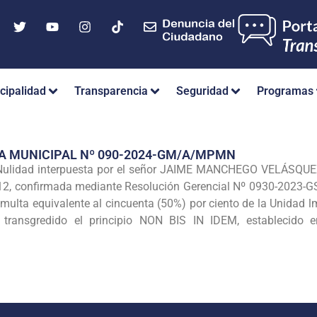
cipalidad
Transparencia
Seguridad
Programas
A MUNICIPAL Nº 090-2024-GM/A/MPMN
Nulidad interpuesta por el señor JAIME MANCHEGO VELÁSQUEZ, 
312, confirmada mediante Resolución Gerencial Nº 0930-2023-
multa equivalente al cincuenta (50%) por ciento de la Unidad lm
e transgredido el principio NON BIS IN IDEM, establecido 