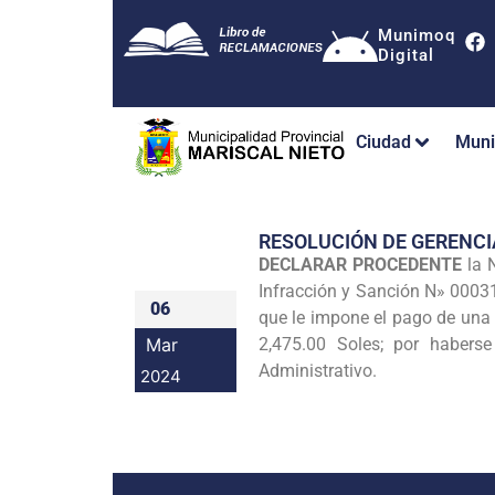
Munimoq
Digital
Ciudad
Muni
RESOLUCIÓN DE GERENCI
DECLARAR PROCEDENTE
la 
Infracción y Sanción N» 000
06
que le impone el pago de una 
Mar
2,475.00 Soles; por habers
Administrativo.
2024