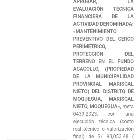
APROBAR,
LA
Programas
EVALUACIÓN TÉCNICA
FINANCIERA DE LA
Intranet
ACTIVIDAD DENOMINADA:
«MANTENIMIENTO
PREVENTIVO DEL CERCO
PERIMÉTRICO,
PROTECCIÓN DEL
TERRENO EN EL FUNDO
ACACOLLO, (PROPIEDAD
DE LA MUNICIPALIDAD
PROVINCIAL MARISCAL
NIETO) DEL DISTRITO DE
MOQUEGUA, MARISCAL
NIETO, MOQUEGUA»,
meta
0439-2023, con una
ejecución técnica (costo
real técnico o valorización
final) de S/ 98,053.48 (