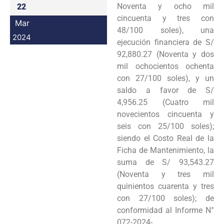
Noventa y ocho mil
22
cincuenta y tres con
Mar
48/100 soles), una
2024
ejecución financiera de S/
92,880.27 (Noventa y dos
mil ochocientos ochenta
con 27/100 soles), y un
saldo a favor de S/
4,956.25 (Cuatro mil
novecientos cincuenta y
seis con 25/100 soles);
siendo el Costo Real de la
Ficha de Mantenimiento, la
suma de S/ 93,543.27
(Noventa y tres mil
quinientos cuarenta y tres
con 27/100 soles); de
conformidad al Informe N°
072-2024-