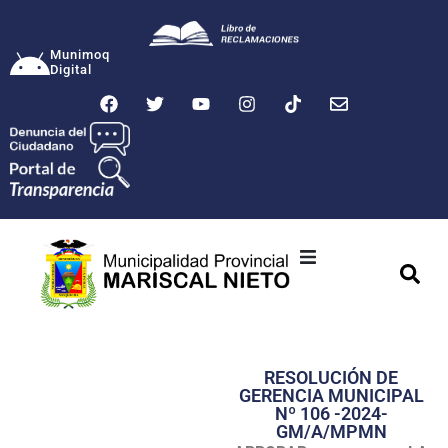
Munimoq
Digital
Ciudad
Municipalidad
RESOLUCIÓN DE
Transparencia
GERENCIA MUNICIPAL
Nº 106 -2024-
Seguridad
GM/A/MPMN