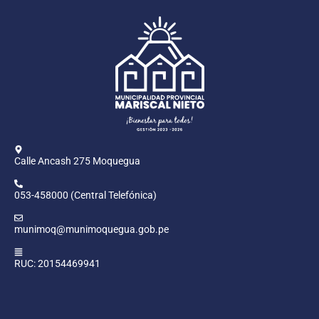
Calle Ancash 275 Moquegua
053-458000 (Central Telefónica)
munimoq@munimoquegua.gob.pe
RUC: 20154469941