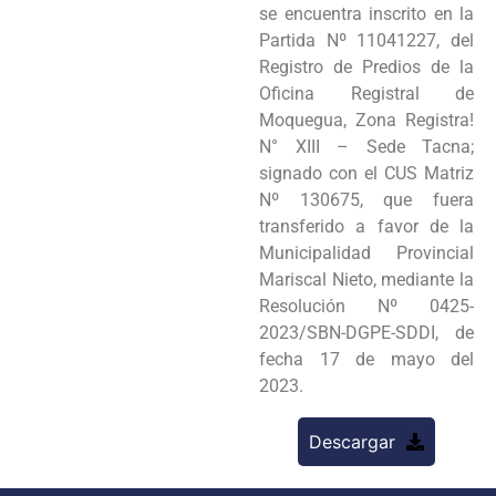
se encuentra inscrito en la
Partida Nº 11041227, del
Registro de Predios de la
Oficina Registral de
Moquegua, Zona Registra!
N° XIII – Sede Tacna;
signado con el CUS Matriz
Nº 130675, que fuera
transferido a favor de la
Municipalidad Provincial
Mariscal Nieto, mediante la
Resolución Nº 0425-
2023/SBN-DGPE-SDDI, de
fecha 17 de mayo del
2023.
Descargar