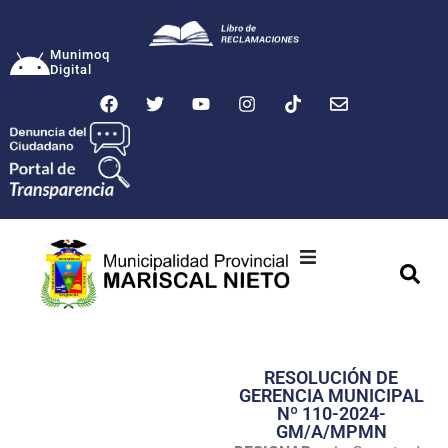
Munimoq
Digital
Ciudad
Municipalidad
RESOLUCIÓN DE
Transparencia
GERENCIA MUNICIPAL
Nº 110-2024-
Seguridad
GM/A/MPMN