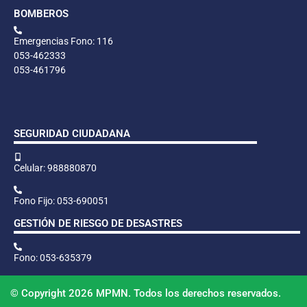
BOMBEROS
Emergencias Fono: 116
053-462333
053-461796
SEGURIDAD CIUDADANA
Celular: 988880870
Fono Fijo: 053-690051
GESTIÓN DE RIESGO DE DESASTRES
Fono: 053-635379
© Copyright 2026 MPMN. Todos los derechos reservados.