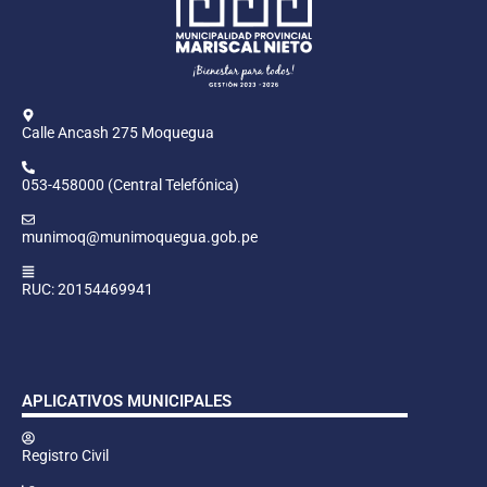
Calle Ancash 275 Moquegua
053-458000 (Central Telefónica)
munimoq@munimoquegua.gob.pe
RUC: 20154469941
APLICATIVOS MUNICIPALES
Registro Civil