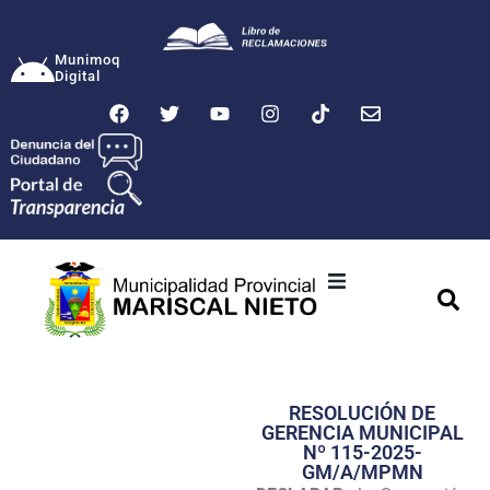
Munimoq
Digital
Ciudad
Municipalidad
RESOLUCIÓN DE
Transparencia
GERENCIA MUNICIPAL
Nº 115-2025-
Seguridad
GM/A/MPMN