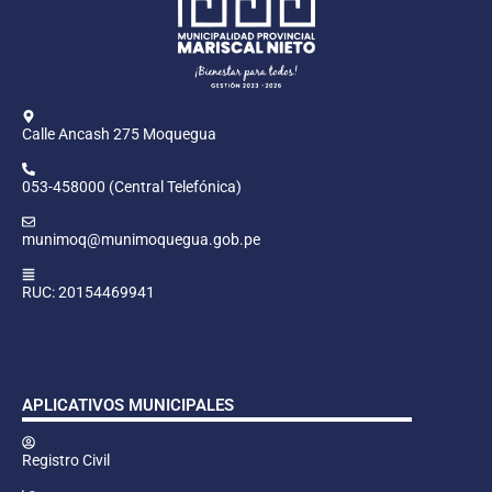
Calle Ancash 275 Moquegua
053-458000 (Central Telefónica)
munimoq@munimoquegua.gob.pe
RUC: 20154469941
APLICATIVOS MUNICIPALES
Registro Civil