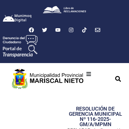
Munimoq
Digital
Ciudad
Municipalidad
RESOLUCIÓN DE
Transparencia
GERENCIA MUNICIPAL
Nº 116-2025-
Seguridad
GM/A/MPMN