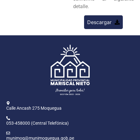
detalle.
Descargar
Calle Ancash 275 Moquegua
053-458000 (Central Telefónica)
munimoq@munimoquegua.gob.pe