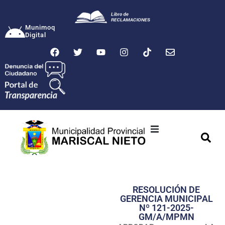
Munimoq
Digital
Ciudad
Municipalidad
RESOLUCIÓN DE
Transparencia
GERENCIA MUNICIPAL
Nº 121-2025-
Seguridad
GM/A/MPMN