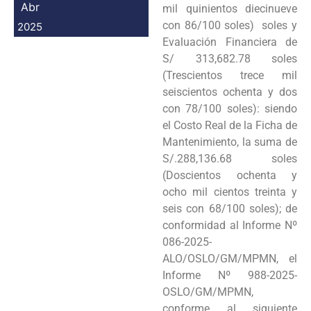
Abr
mil quinientos diecinueve
con 86/100 soles) soles y
2025
Evaluación Financiera de
S/ 313,682.78 soles
(Trescientos trece mil
seiscientos ochenta y dos
con 78/100 soles): siendo
el Costo Real de la Ficha de
Mantenimiento, la suma de
S/.288,136.68 soles
(Doscientos ochenta y
ocho mil cientos treinta y
seis con 68/100 soles); de
conformidad al Informe Nº
086-2025-
ALO/OSLO/GM/MPMN, el
Informe Nº 988-2025-
OSLO/GM/MPMN,
conforme al siguiente