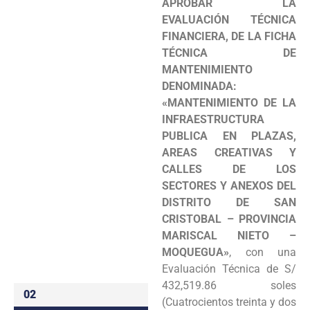
APROBAR LA
Programas
EVALUACIÓN TÉCNICA
FINANCIERA, DE LA FICHA
Intranet
TÉCNICA DE
MANTENIMIENTO
DENOMINADA:
«MANTENIMIENTO DE LA
INFRAESTRUCTURA
PUBLICA EN PLAZAS,
AREAS CREATIVAS Y
CALLES DE LOS
SECTORES Y ANEXOS DEL
DISTRITO DE SAN
CRISTOBAL – PROVINCIA
MARISCAL NIETO –
MOQUEGUA»
, con una
Evaluación Técnica de S/
432,519.86 soles
02
(Cuatrocientos treinta y dos