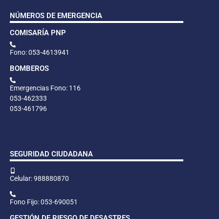
NÚMEROS DE EMERGENCIA
COMISARÍA PNP
Fono: 053-4613941
BOMBEROS
Emergencias Fono: 116
053-462333
053-461796
SEGURIDAD CIUDADANA
Celular: 988880870
Fono Fijo: 053-690051
GESTIÓN DE RIESGO DE DESASTRES