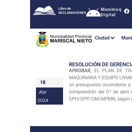
Munimoq
Digital
Ciudad
Muni
RESOLUCIÓN DE GERENCI
APROBAR,
EL PLAN DE TR
MAQUINARIA Y EQUIPO LIVIA
18
un presupuesto ascendente a l
Abr
comprendido del 01 de abril
SPH/GPP/GM/MPMN, según el 
2024