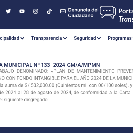
cipalidad
Transparencia
Seguridad
Programas
A MUNICIPAL Nº 133 -2024-GM/A/MPMN
ABAJO DENOMINADO: «PLAN DE MANTENIMIENTO PREVEN
NO CON FONDO INTANGIBLE PARA EL AÑO 2024 DE LA MUNICI
a suma de S/ 532,000.00 (Quinientos mil con 00/100 soles), y 
 de 2024 al 28 de agosto de 2024, de conformidad a la Carta
siguiente disgregado: