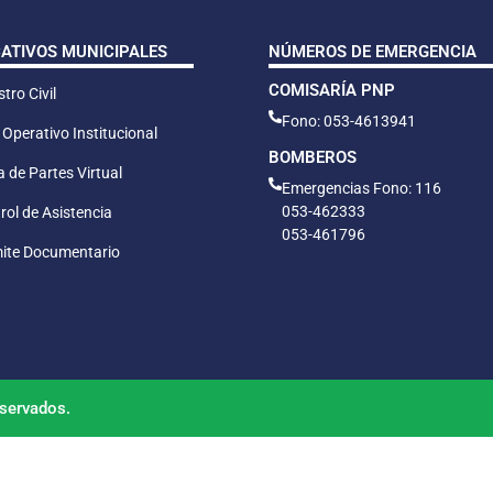
CATIVOS MUNICIPALES
NÚMEROS DE EMERGENCIA
COMISARÍA PNP
tro Civil
Fono: 053-4613941
 Operativo Institucional
BOMBEROS
 de Partes Virtual
Emergencias Fono: 116
053-462333
rol de Asistencia
053-461796
ite Documentario
servados.