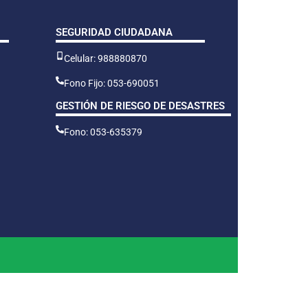
SEGURIDAD CIUDADANA
Celular: 988880870
Fono Fijo: 053-690051
GESTIÓN DE RIESGO DE DESASTRES
Fono: 053-635379