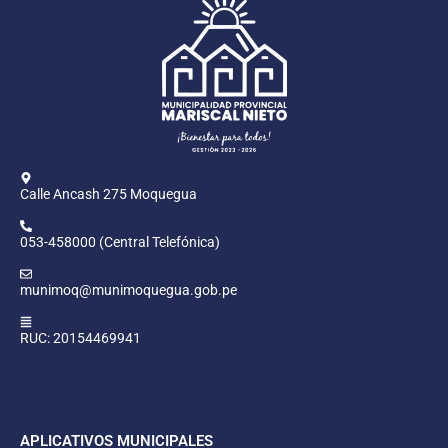
Calle Ancash 275 Moquegua
053-458000 (Central Telefónica)
munimoq@munimoquegua.gob.pe
RUC: 20154469941
APLICATIVOS MUNICIPALES