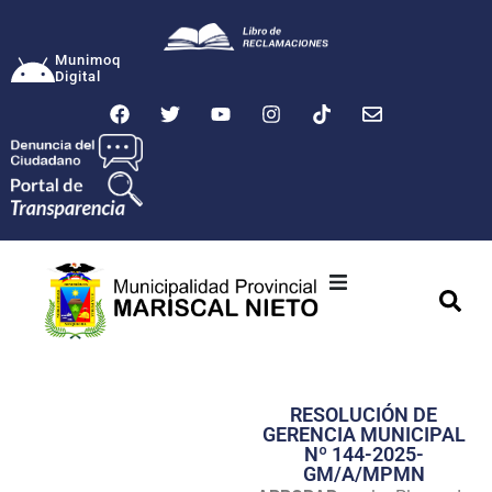
Munimoq
Digital
Ciudad
Municipalidad
RESOLUCIÓN DE
Transparencia
GERENCIA MUNICIPAL
Nº 144-2025-
Seguridad
GM/A/MPMN