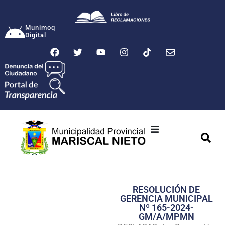
Munimoq
Digital
Ciudad
Municipalidad
RESOLUCIÓN DE
Transparencia
GERENCIA MUNICIPAL
Nº 165-2024-
Seguridad
GM/A/MPMN