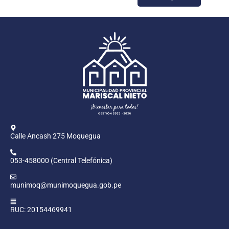
Calle Ancash 275 Moquegua
053-458000 (Central Telefónica)
munimoq@munimoquegua.gob.pe
RUC: 20154469941