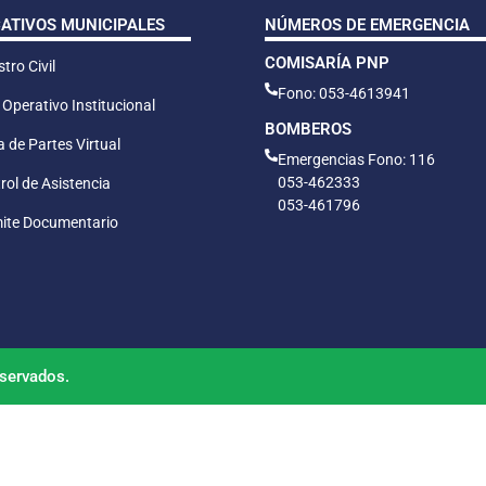
CATIVOS MUNICIPALES
NÚMEROS DE EMERGENCIA
COMISARÍA PNP
tro Civil
Fono: 053-4613941
 Operativo Institucional
BOMBEROS
 de Partes Virtual
Emergencias Fono: 116
053-462333
rol de Asistencia
053-461796
ite Documentario
servados.