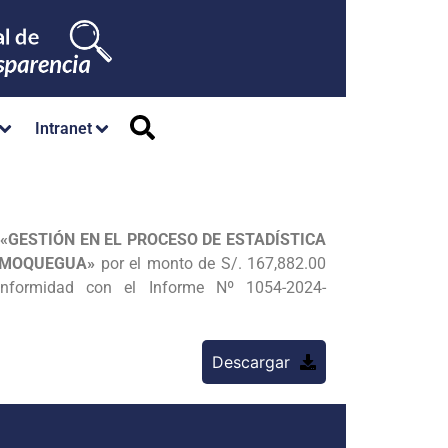
Intranet
; «GESTIÓN EN EL PROCESO DE ESTADÍSTICA
O MOQUEGUA»
por el monto de S/. 167,882.00
onformidad con el Informe Nº 1054-2024-
Descargar