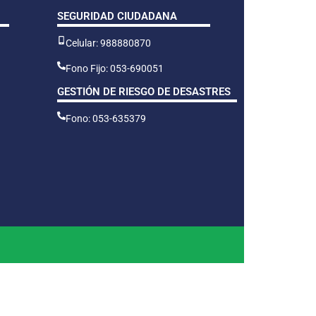
SEGURIDAD CIUDADANA
Celular: 988880870
Fono Fijo: 053-690051
GESTIÓN DE RIESGO DE DESASTRES
Fono: 053-635379