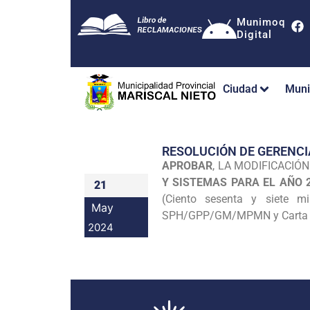
Munimoq
Digital
Ciudad
Muni
RESOLUCIÓN DE GERENCI
APROBAR
, LA MODIFICACIÓ
Y SISTEMAS PARA EL AÑO 
21
(Ciento sesenta y siete m
May
SPH/GPP/GM/MPMN y Carta Nº
2024