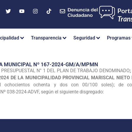
cipalidad
Transparencia
Seguridad
Programas
A MUNICIPAL Nº 167-2024-GM/A/MPMN
N PRESUPUESTAL N° 1 DEL PLAN DE TRABAJO DENOMINADO
2024 DE LA MUNICIPALIDAD PROVINCIAL MARISCAL NIET
il ochocientos ochenta y dos con 00/100 soles); de c
 038-2024-ADVF, según el siguiente disgregado: