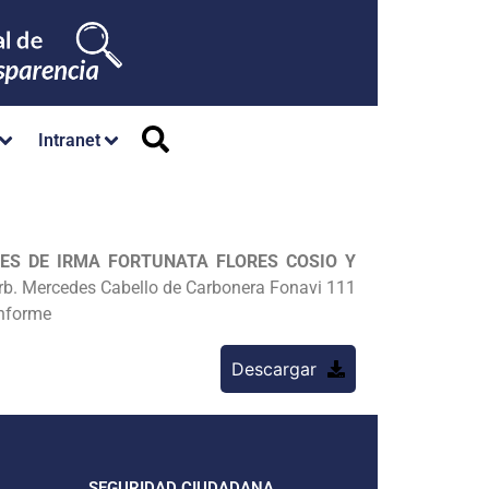
Intranet
ES DE IRMA FORTUNATA FLORES COSIO Y
 Urb. Mercedes Cabello de Carbonera Fonavi 111
Informe
Descargar
SEGURIDAD CIUDADANA