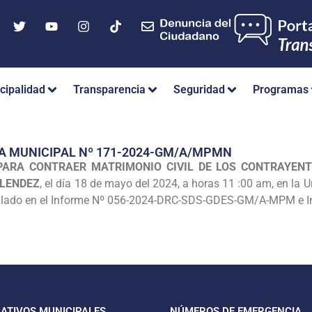
cipalidad
Transparencia
Seguridad
Programas
A MUNICIPAL Nº 171-2024-GM/A/MPMN
PARA CONTRAER MATRIMONIO CIVIL DE LOS CONTRAYENT
ELENDEZ
, el día 18 de mayo del 2024, a horas 11 :00 am, en la
eñalado en el Informe Nº 056-2024-DRC-SDS-GDES-GM/A-MPM e 
CATIVOS MUNICIPALES
NÚMEROS DE EMERGENCIA