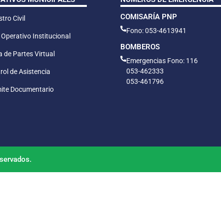
COMISARÍA PNP
tro Civil
Fono: 053-4613941
 Operativo Institucional
BOMBEROS
 de Partes Virtual
Emergencias Fono: 116
053-462333
rol de Asistencia
053-461796
ite Documentario
servados.