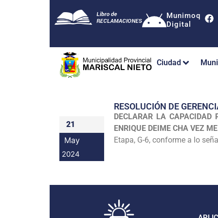
Munimoq
Digital
Ciudad
Muni
RESOLUCIÓN DE GERENCI
DECLARAR LA CAPACIDAD 
21
ENRIQUE DEIME CHA VEZ M
May
Etapa, G-6, conforme a lo s
2024
APLI