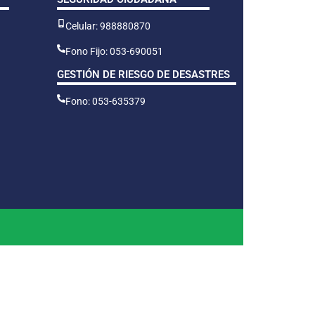
Celular: 988880870
Fono Fijo: 053-690051
GESTIÓN DE RIESGO DE DESASTRES
Fono: 053-635379