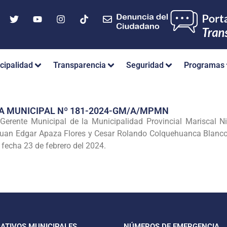
cipalidad
Transparencia
Seguridad
Programas
A MUNICIPAL Nº 181-2024-GM/A/MPMN
 Gerente Municipal de la Municipalidad Provincial Mariscal Ni
Juan Edgar Apaza Flores y Cesar Rolando Colquehuanca Blanco,
cha 23 de febrero del 2024.
CATIVOS MUNICIPALES
NÚMEROS DE EMERGENCIA