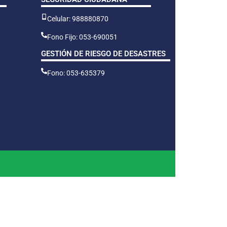
Celular: 988880870
Fono Fijo: 053-690051
GESTIÓN DE RIESGO DE DESASTRES
Fono: 053-635379