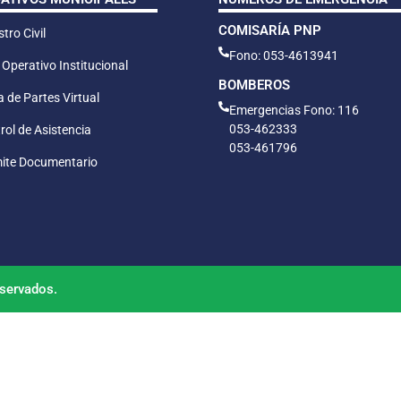
COMISARÍA PNP
tro Civil
Fono: 053-4613941
 Operativo Institucional
BOMBEROS
 de Partes Virtual
Emergencias Fono: 116
053-462333
rol de Asistencia
053-461796
ite Documentario
servados.