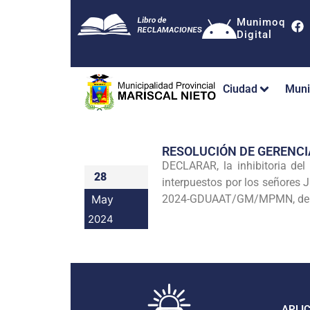
Munimoq
Digital
Ciudad
Muni
RESOLUCIÓN DE GERENCI
DECLARAR, la inhibitoria del
28
interpuestos por los señores 
May
2024-GDUAAT/GM/MPMN, de fe
2024
APLI