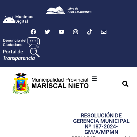
Munimoq
Digital
Ciudad
Municipalidad
RESOLUCIÓN DE
Transparencia
GERENCIA MUNICIPAL
Nº 187-2024-
Seguridad
GM/A/MPMN