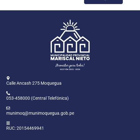
Calle Ancash 275 Moquegua
053-458000 (Central Telefónica)
munimoq@munimoquegua.gob.pe
RUC: 20154469941