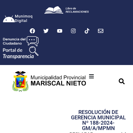
Munimoq
Digital
Ciudad
Municipalidad
RESOLUCIÓN DE
Transparencia
GERENCIA MUNICIPAL
Nº 188-2024-
Seguridad
GM/A/MPMN