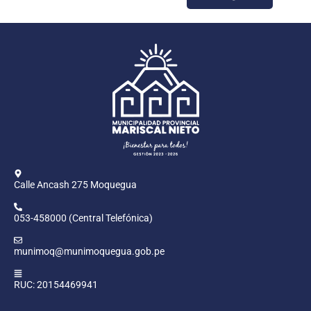
Calle Ancash 275 Moquegua
053-458000 (Central Telefónica)
munimoq@munimoquegua.gob.pe
RUC: 20154469941