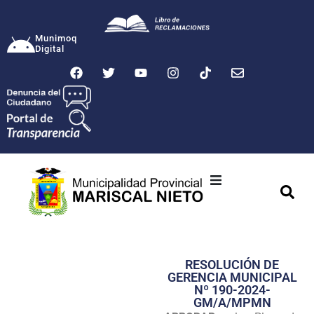
Munimoq
Digital
Ciudad
Municipalidad
RESOLUCIÓN DE
Transparencia
GERENCIA MUNICIPAL
Nº 190-2024-
Seguridad
GM/A/MPMN