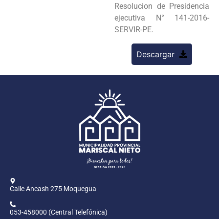
Resolucion de Presidencia
ejecutiva N° 141-2016-
SERVIR-PE.
Descargar
Calle Ancash 275 Moquegua
053-458000 (Central Telefónica)