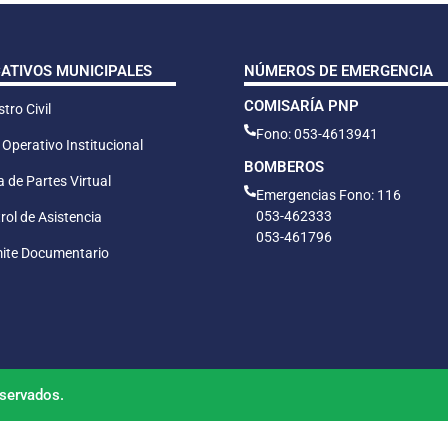
CATIVOS MUNICIPALES
NÚMEROS DE EMERGENCIA
COMISARÍA PNP
tro Civil
Fono: 053-4613941
 Operativo Institucional
BOMBEROS
 de Partes Virtual
Emergencias Fono: 116
053-462333
rol de Asistencia
053-461796
ite Documentario
servados.