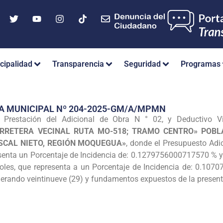
cipalidad
Transparencia
Seguridad
Programas
A MUNICIPAL Nº 204-2025-GM/A/MPMN
 Prestación del Adicional de Obra N ° 02, y Deductivo V
RRETERA VECINAL RUTA MO-518; TRAMO CENTRO» POBL
SCAL NIETO, REGIÓN MOQUEGUA»
, donde el Presupuesto Adi
esenta un Porcentaje de Incidencia de: 0.1279756000717570 % y
oles, que representa a un Porcentaje de Incidencia de: 0.107
erando veintinueve (29) y fundamentos expuestos de la present