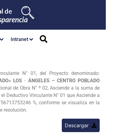
Intranet
inculante N° 01, del Proyecto denominado:
ADO» LOS · ÁNGELES – CENTRO POBLADO
cional de Obra N° º 02, Asciende a la suma de
 el Deductivo Vinculante N° 01 que Asciende a
0756713753246 %, conforme se visualiza en la
e resolución.
Descargar