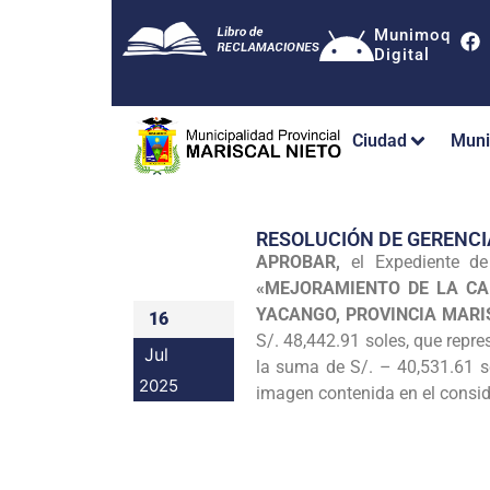
Munimoq
Digital
Ciudad
Muni
RESOLUCIÓN DE GERENCI
APROBAR,
el Expediente de
«MEJORAMIENTO DE LA CA
YACANGO, PROVINCIA MARI
16
S/. 48,442.91 soles, que repr
Jul
la suma de S/. – 40,531.61 s
2025
imagen contenida en el consid