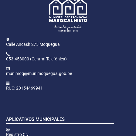
Calle Ancash 275 Moquegua
053-458000 (Central Telefónica)
munimoq@munimoquegua.gob.pe
RUC: 20154469941
APLICATIVOS MUNICIPALES
Registro Civil