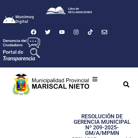
Munimoq
Digital
Ciudad
Municipalidad
RESOLUCIÓN DE
Transparencia
GERENCIA MUNICIPAL
Nº 209-2025-
Seguridad
GM/A/MPMN